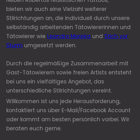
Neben Robertos realistischen Tattoos,
bieten wir auch eine Vielzahl weiterer
Stilrichtungen an, die individuell durch unsere
selbständig arbeitenden Tätowiererinnen und
Tätowierer wie
Leandro Moreira
und
Stich vor
Sturm
umgesetzt werden.
Durch die regelmäßige Zusammenarbeit mit
Gast-Tätowierern sowie freien Artists entsteht
bei uns ein vielfältiges Angebot, das
unterschiedliche Stilrichtungen vereint.
Willkommen ist uns jede Herausforderung,
kontaktiert uns über E-Mail/Facebook Account
oder kommt am besten persönlich vorbei. Wir
beraten euch gerne.